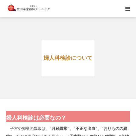
当院のご紹介
診療日・診療時間のご案内
婦人科検診について
医師紹介
ブライダルチェック
婦人科検診は必要なの？
子宮や卵巣の異常は、
”月経異常”、”不正な出血”、”おりものの異