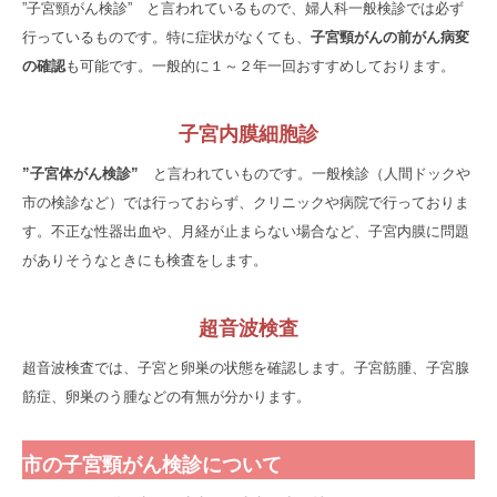
”子宮頸がん検診” と言われているもので、婦人科一般検診では必ず
行っているものです。特に症状がなくても、
子宮頸がんの前がん病変
の確認
も可能です。一般的に１～２年一回おすすめしております。
子宮内膜細胞診
”子宮体がん検診”
と言われていものです。一般検診（人間ドックや
市の検診など）では行っておらず、クリニックや病院で行っておりま
す。不正な性器出血や、月経が止まらない場合など、子宮内膜に問題
がありそうなときにも検査をします。
超音波検査
超音波検査では、子宮と卵巣の状態を確認します。子宮筋腫、子宮腺
筋症、卵巣のう腫などの有無が分かります。
市の子宮頸がん検診について