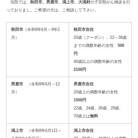
当院では、
秋田市、男鹿市、潟上市、大潟村
の子宮頸がん検診を行
っておりまし。ご希望の方は、ご相談して下さい。
秋田市
（令和8年6月～9年2
秋田市在住
月）
20歳（クーポン）、22～38歳
までの偶数年齢の女性
500
円
40歳以上の偶数年齢の女性
2100円
男鹿市
（令和8年6月～12
男鹿市在住
月）
20歳上の偶数年齢の女性
1500円
22歳、24歳、26歳、28歳、
70歳上は
無料
潟上市
（令和8年6月1日～
潟上市在住