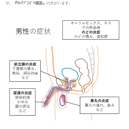
や、
『ｳﾚｱﾌﾟﾗｽﾞﾏ感染』
の方がいます。