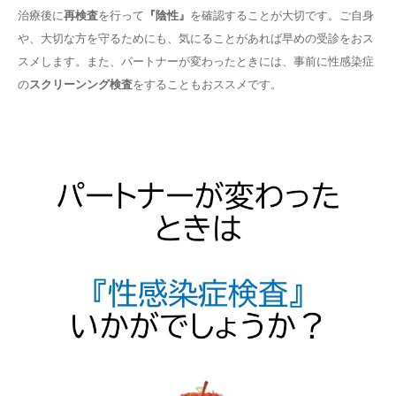
治療後に
再検査
を行って
『陰性』
を確認することが大切です。ご自身
や、大切な方を守るためにも、気にることがあれば早めの受診をおス
スメします。また、パートナーが変わったときには、事前に性感染症
の
スクリーンング検査
をすることもおススメです。