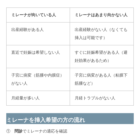
ミレーナが向いている人
ミレーナはあまり向かない人
出産経験がある人
出産経験がない人（なくても
挿入は可能です）
直近で妊娠は希望しない人
すぐに妊娠希望がある人（避
妊効果があるため）
子宮に病変（筋腫や内膜症）
子宮に病変がある人（粘膜下
がない人
筋腫など）
月経量が多い人
月経トラブルがない人
ミレーナを挿入希望の方の流れ
①
問診
でミレーナの適応を確認