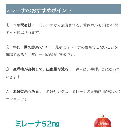
ミレーナのおすすめポイント
①
５年間有効
： ミレーナから放出される、黄体ホルモンは5年間
ずっと放出されます。
②
年に一回の診察でOK
： 最初にミレーナの落ちてこないことを
確認できると、年に一回の診察でOKです。
③
生理痛が改善して、出血量が減る
： 徐々に、生理が楽になって
いきます
④
避妊効果もある
： 避妊リングは、ミレーナの薬効作用がないバ
ージョンです