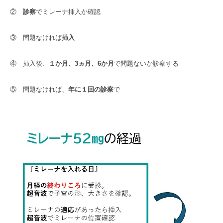
②
診察
でミレーナ挿入か確認
③ 問題なければ
挿入
④ 挿入後、
１か月、3ヵ月、6か月
で問題ないか診察する
⑤ 問題なければ、
年に１回の診察
で