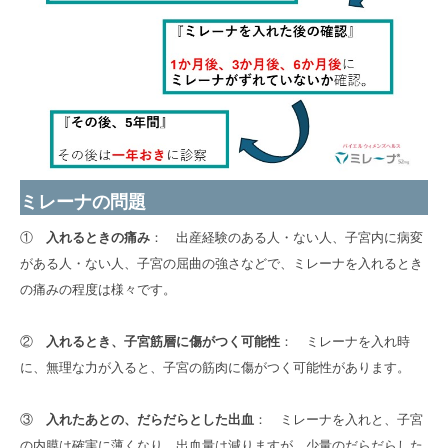
ミレーナの問題
①
入れるときの痛み
： 出産経験のある人・ない人、子宮内に病変
がある人・ない人、子宮の屈曲の強さなどで、ミレーナを入れるとき
の痛みの程度は様々です。
②
入れるとき、子宮筋層に傷がつく可能性
： ミレーナを入れ時
に、無理な力が入ると、子宮の筋肉に傷がつく可能性があります。
③
入れたあとの、だらだらとした出血
： ミレーナを入れと、子宮
の内膜は確実に薄くなり、出血量は減りますが、少量のだらだらした