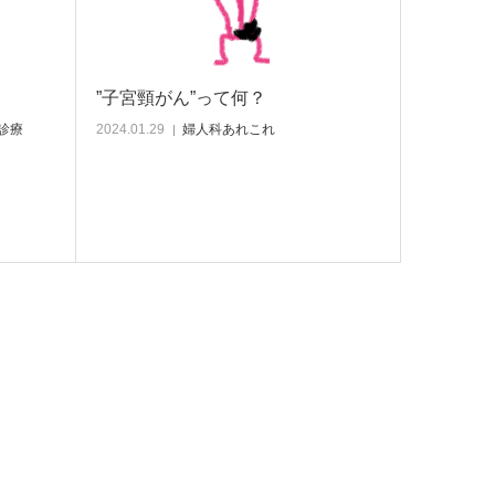
”子宮頸がん”って何？
診療
2024.01.29
婦人科あれこれ