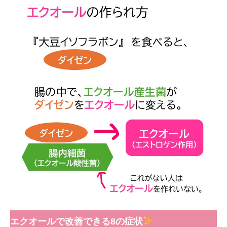
エクオールで改善できる8の症状